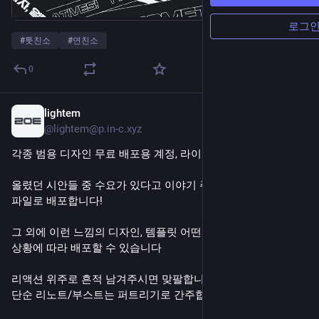
로그
#
툿친소
#
연친소
0
lightem
20시간 전
@lightem@p.in-c.xyz
각종 범용 디자인 무료 배포용 계정, 라이템입니다!
올렸던 시안들 중 수요가 있다고 이야기 주시면
파일로 배포합니다!
그 외에 이런 느낌의 디자인, 템플릿 어떤가요 추천해주시면
상황에 따라 배포할 수 있습니다
리액션 위주로 흔적 남겨주시면 맞팔합니다
단순 리노트/부스트는 퍼트리기로 간주합니다!