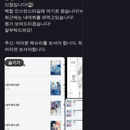
신참입니다!​
백합 인스턴스라길래 여기로 왔습니다!​
:menhera_yuri:
최근에는 내데뷔를 퍼먹고있습니다!
뭔가 보여드리겠습니다!
잘부탁드려요!
추신: 여러분 해슈라를 보셔야 합니다, 꼭 보셔야 합니다. 백합
러라면 보셔야합니다.
숨기기